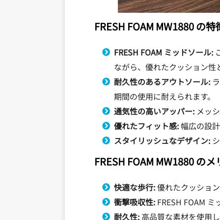
FRESH FOAM MW1880 の特
FRESH FOAM ミッドソール:
ながら、優れたクッション性
耐久性のあるアウトソール:
ラ
期間の使用に耐えられます。
通気性の高いアッパー:
メッシ
優れたフィット感:
幅広の設計
スタイリッシュなデザイン:
シ
FRESH FOAM MW1880 の
快適な歩行:
優れたクッション
衝撃吸収性:
FRESH FOA
耐久性:
高品質な素材を使用し