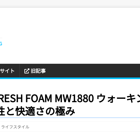
G
サイト
旧記事
ESH FOAM MW1880 ウォ
ン性と快適さの極み
ライフスタイル