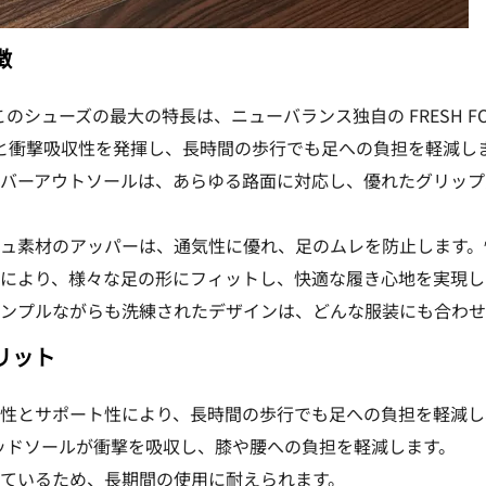
徴
このシューズの最大の特長は、ニューバランス独自の FRESH F
と衝撃吸収性を発揮し、長時間の歩行でも足への負担を軽減し
バーアウトソールは、あらゆる路面に対応し、優れたグリップ
ュ素材のアッパーは、通気性に優れ、足のムレを防止します。
により、様々な足の形にフィットし、快適な履き心地を実現し
ンプルながらも洗練されたデザインは、どんな服装にも合わせ
メリット
性とサポート性により、長時間の歩行でも足への負担を軽減し
M ミッドソールが衝撃を吸収し、膝や腰への負担を軽減します。
ているため、長期間の使用に耐えられます。