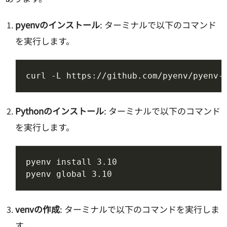
pyenvのインストール
: ターミナルで以下のコマンド
を実行します。
Pythonのインストール
: ターミナルで以下のコマンド
を実行します。
venvの作成
: ターミナルで以下のコマンドを実行しま
す。