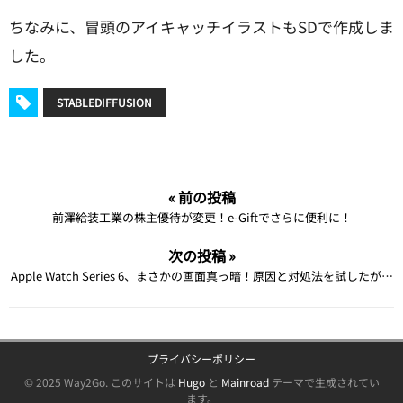
ちなみに、冒頭のアイキャッチイラストもSDで作成しま
した。
STABLEDIFFUSION
« 前の投稿
前澤給装工業の株主優待が変更！e-Giftでさらに便利に！
次の投稿 »
Apple Watch Series 6、まさかの画面真っ暗！原因と対処法を試したが…
プライバシーポリシー
© 2025 Way2Go.
このサイトは
Hugo
と
Mainroad
テーマで生成されてい
ます。